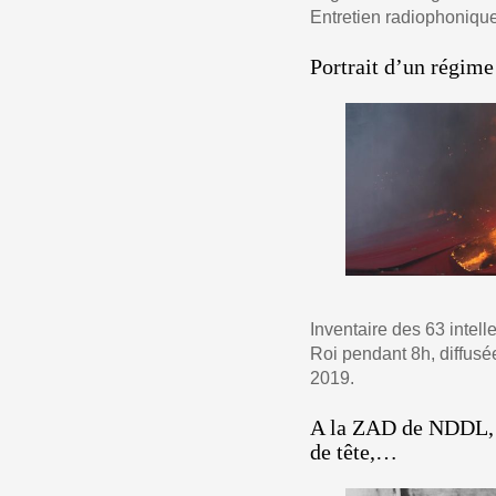
Entretien radiophonique
Portrait d’un régime
Inventaire des 63 intell
Roi pendant 8h, diffusé
2019.
A la ZAD de NDDL, à
de tête,…