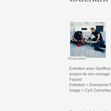
Entretien avec Geoffroy
propos de son ouvrage L
Fayard.
Entretien > Emmanuel 
Image > Cyril Zannettac