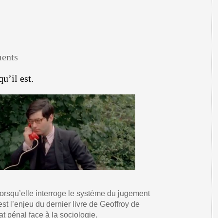
ments
qu’il est.
lorsqu’elle interroge le système du jugement
est l’enjeu du dernier livre de Geoffroy de
at pénal face à la sociologie.