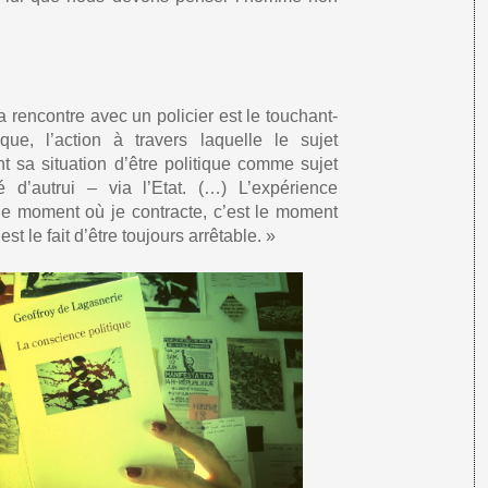
a rencontre avec un policier est le touchant-
que, l’action à travers laquelle le sujet
sa situation d’être politique comme sujet
é d’autrui – via l’Etat. (…) L’expérience
 le moment où je contracte, c’est le moment
est le fait d’être toujours arrêtable. »