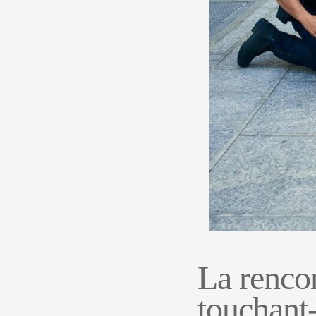
La rencon
touchant-