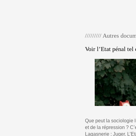
///////// Autres docu
Voir l’Etat pénal tel 
Que peut la sociologie 
et de la répression ? C’
Lagasnerie : Juger. L’Et