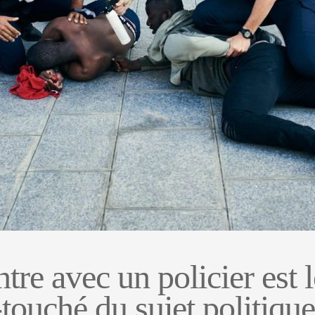
tre avec un policier est l
touché du sujet politique