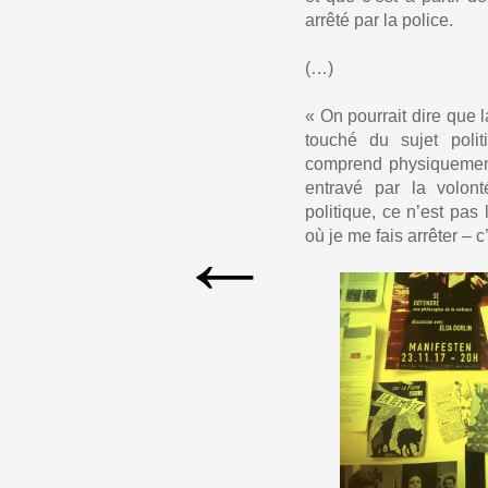
arrêté par la police.
(…)
« On pourrait dire que l
touché du sujet politi
comprend physiquement 
entravé par la volont
politique, ce n’est pas
←
où je me fais arrêter – c’