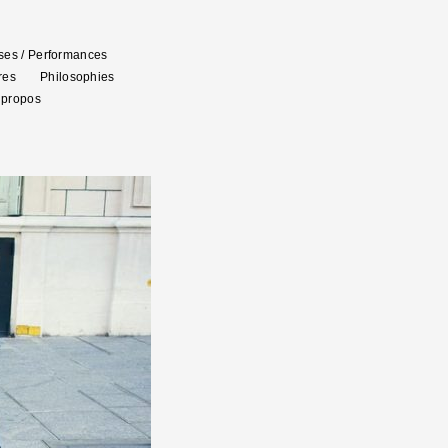
es / Performances
res
Philosophies
 propos