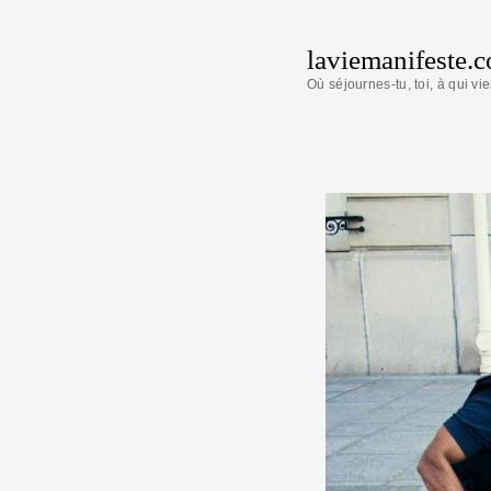
laviemanifeste.
Où séjournes-tu, toi, à qui vie