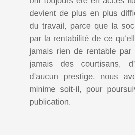
ont toujours été en accès lib
devient de plus en plus dif
du travail, parce que la so
par la rentabilité de ce qu’e
jamais rien de rentable par
jamais des courtisans, d
d’aucun prestige, nous av
minime soit-il, pour poursui
publication.