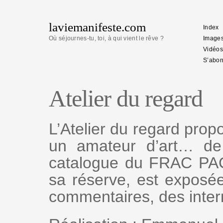
laviemanifeste.com
Index
Où séjournes-tu, toi, à qui vient le rêve ?
Image
Vidéos
S’abon
Atelier du regard
L’Atelier du regard propo
un amateur d’art… de
catalogue du FRAC PACA
sa réserve, est exposé
commentaires, des inter