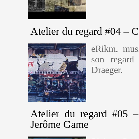
Atelier du regard #04 – 
eRikm, music
son regard
Draeger.
Atelier du regard #05 
Jerôme Game