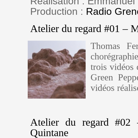
Réalisation : Emmanuel
Production :
Radio Greno
Atelier du regard #01 – 
Thomas Fer
chorégraphie
trois vidéos
Green Peppe
vidéos réali
Atelier du regard #02
Quintane