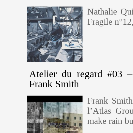
Nathalie Qui
Fragile n°12
Atelier du regard #03 
Frank Smith
Frank Smith
l’Atlas Gro
make rain bu