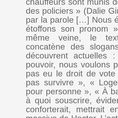
chauffeurs sont munis d
des policiers » (Dalie G
par la parole […] Nous 
étoffons son pronom 
même veine, le text
concatène des slogans
découvrent actuelles
pouvoir, nous voulons 
pas eu le droit de vote
pas survivre », « Loge
pour personne », « À ba
à quoi souscrire, évide
conforterait, mettrait