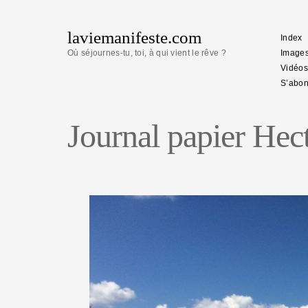
laviemanifeste.com
Index
Où séjournes-tu, toi, à qui vient le rêve ?
Image
Vidéos
S’abon
Journal papier Hec