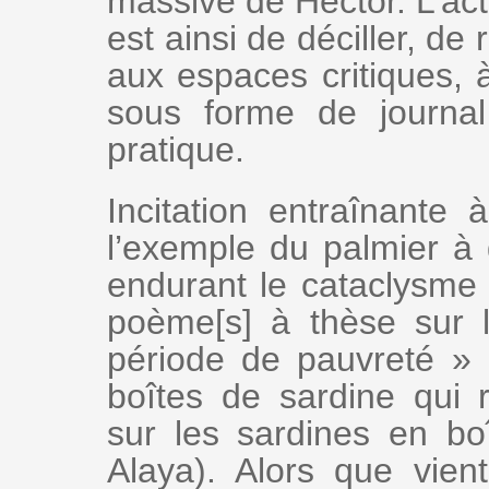
massive de Hector. L’act
est ainsi de déciller, de
aux espaces critiques, à 
sous forme de journa
pratique.
Incitation entraînante 
l’exemple du palmier à 
endurant le cataclysme 
poème[s] à thèse sur l
période de pauvreté »
boîtes de sardine qui r
sur les sardines en bo
Alaya). Alors que vien