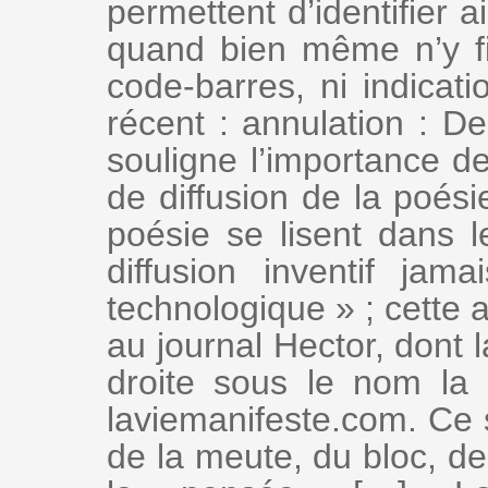
permettent d’identifier 
quand bien même n’y figu
code-barres, ni indicat
récent : annulation : De
souligne l’importance d
de diffusion de la poésie
poésie se lisent dans 
diffusion inventif ja
technologique » ; cette
au journal Hector, dont l
droite sous le nom la r
laviemanifeste.com. Ce si
de la meute, du bloc, de 