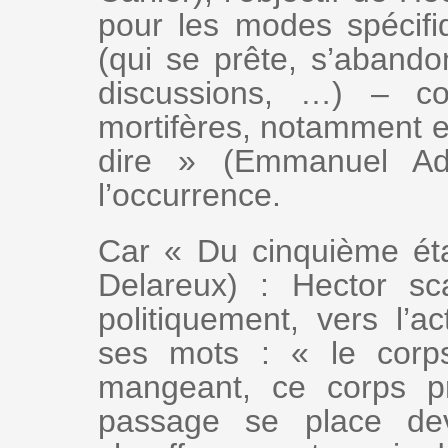
pour les modes spécifiq
(qui se prête, s’abando
discussions, …) – co
mortifères, notamment e
dire » (Emmanuel Ade
l’occurrence.
Car « Du cinquième éta
Delareux) : Hector s
politiquement, vers l’a
ses mots : « le corps
mangeant, ce corps pr
passage se place de