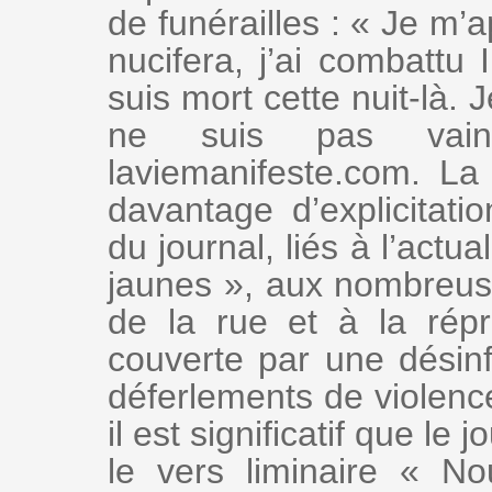
de funérailles : « Je m’a
nucifera, j’ai combattu 
suis mort cette nuit-là. 
ne suis pas vain
laviemanifeste.com. L
davantage d’explicitati
du journal, liés à l’actu
jaunes », aux nombreus
de la rue et à la répr
couverte par une désinf
déferlements de violence
il est significatif que le
le vers liminaire « N