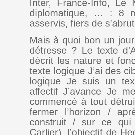
Inter, France-Info, L
diplomatique, … : 8 mi
asservis, fiers de s’abrut
Mais à quoi bon un jou
détresse ? Le texte d
décrit les nature et fon
texte logique J’ai des ci
logique Je suis un tex
affectif J’avance Je me
commencé à tout détruir
fermer l’horizon / ap
construit / sur ce qui
Carlier), l’objectif de He