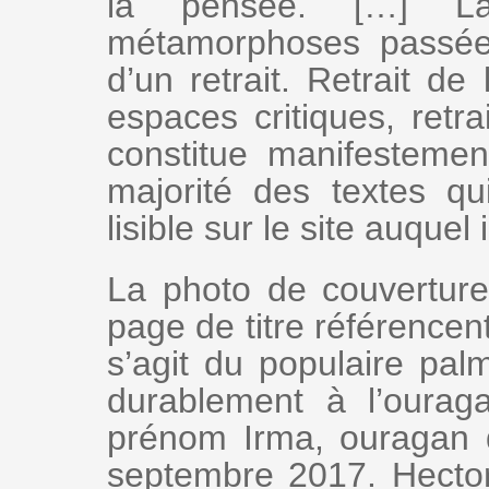
la pensée. […] L
métamorphoses passée
d’un retrait. Retrait de 
espaces critiques, retra
constitue manifestemen
majorité des textes qu
lisible sur le site auquel 
La photo de couverture
page de titre référencent
s’agit du populaire palm
durablement à l’ourag
prénom Irma, ouragan q
septembre 2017. Hector