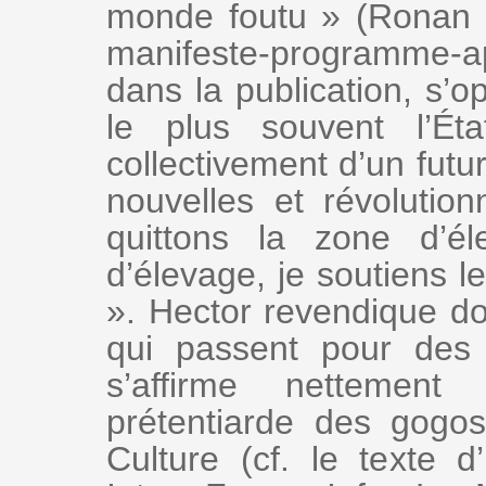
monde foutu » (Ronan C
manifeste-programme-
dans la publication, s’o
le plus souvent l’Éta
collectivement d’un futur
nouvelles et révolution
quittons la zone d’é
d’élevage, je soutiens 
». Hector revendique do
qui passent pour des 
s’affirme nettement 
prétentiarde des gog
Culture (cf. le texte 