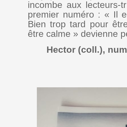
incombe aux lecteurs-tr
premier numéro : « Il e
Bien trop tard pour être
être calme » devienne pe
Hector (coll.), nu