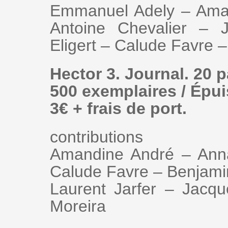
Emmanuel Adely – Aman
Antoine Chevalier – 
Eligert – Calude Favre
Hector 3. Journal. 20 
500 exemplaires / Épu
3€ + frais de port.
contributions
Amandine André – Anna
Calude Favre – Benjam
Laurent Jarfer – Jacq
Moreira