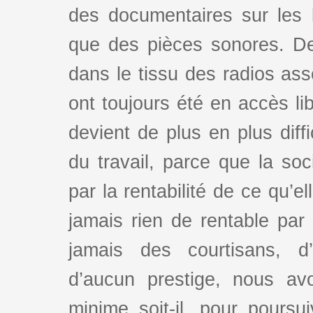
des documentaires sur les l
que des pièces sonores. De
dans le tissu des radios as
ont toujours été en accès lib
devient de plus en plus dif
du travail, parce que la so
par la rentabilité de ce qu’e
jamais rien de rentable par
jamais des courtisans, d
d’aucun prestige, nous av
minime soit-il, pour poursui