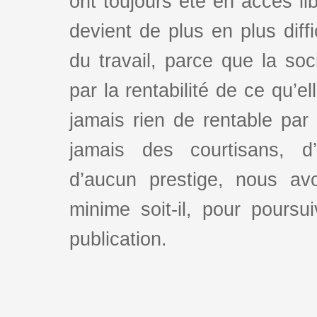
ont toujours été en accès lib
devient de plus en plus dif
du travail, parce que la so
par la rentabilité de ce qu’e
jamais rien de rentable par
jamais des courtisans, d
d’aucun prestige, nous av
minime soit-il, pour poursui
publication.