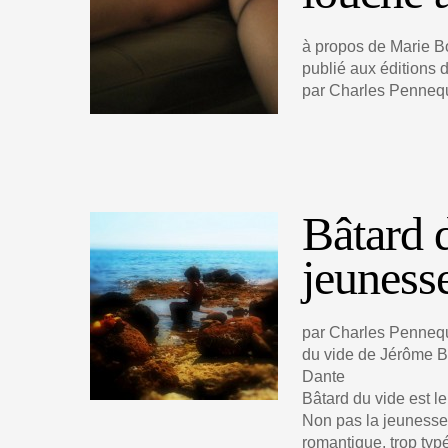
à propos de Marie B
publié aux éditions
par Charles Penneq
Bâtard d
jeuness
par Charles Pennequ
du vide de Jérôme Be
Dante
Bâtard du vide est l
Non pas la jeunesse 
romantique, trop typé 