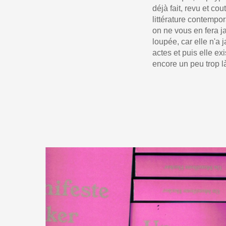
déjà fait, revu et co
littérature contempor
on ne vous en fera j
loupée, car elle n'a 
actes et puis elle ex
encore un peu trop là,