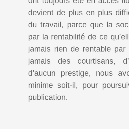
ont toujours été en accès lib
devient de plus en plus dif
du travail, parce que la so
par la rentabilité de ce qu’e
jamais rien de rentable par
jamais des courtisans, d
d’aucun prestige, nous av
minime soit-il, pour poursui
publication.