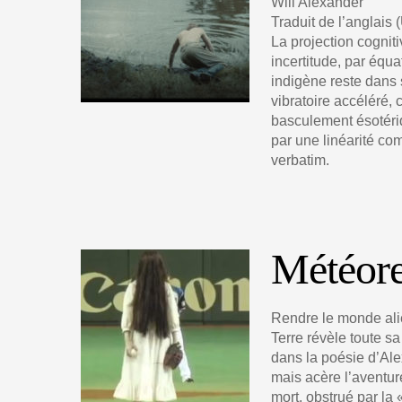
Will Alexander
Traduit de l’anglais
La projection cognit
incertitude, par équa
indigène reste dans 
vibratoire accéléré,
basculement ésotériq
par une linéarité co
verbatim.
Météore
Rendre le monde alie
Terre révèle toute s
dans la poésie d’Ale
mais acère l’aventu
mort, obstrué par la 