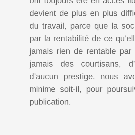
ont toujours été en accès lib
devient de plus en plus dif
du travail, parce que la so
par la rentabilité de ce qu’e
jamais rien de rentable par
jamais des courtisans, d
d’aucun prestige, nous av
minime soit-il, pour poursui
publication.