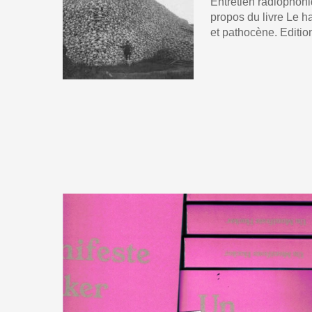
Entretien radiophoni
propos du livre Le 
et pathocène. Editio