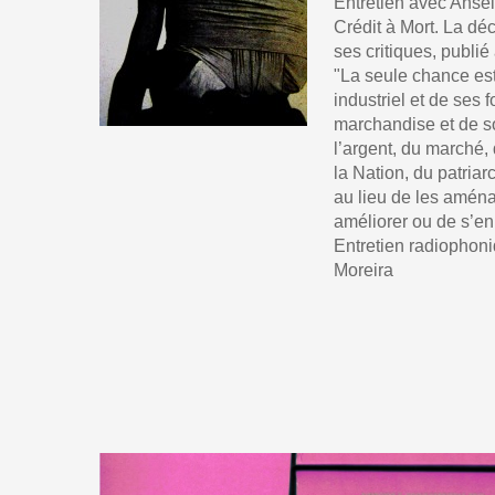
Entretien avec Anse
Crédit à Mort. La dé
ses critiques, publi
"La seule chance est 
industriel et de ses 
marchandise et de so
l’argent, du marché, 
la Nation, du patriarc
au lieu de les aména
améliorer ou de s’en 
Entretien radiophoni
Moreira