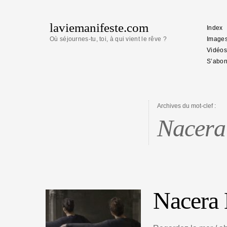
laviemanifeste.com
Index
Où séjournes-tu, toi, à qui vient le rêve ?
Image
Vidéos
S’abon
Archives du mot-clef :
Nacera
Nacera 