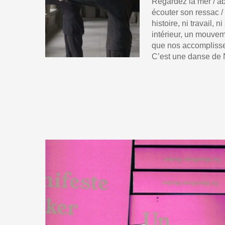
Regardez la mer / a
écouter son ressac / i
histoire, ni travail, n
intérieur, un mouvem
que nos accompliss
C’est une danse de 