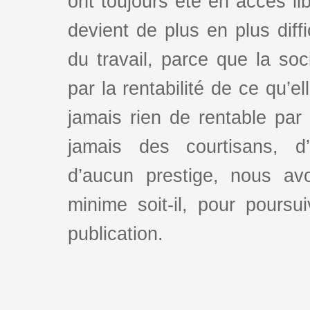
ont toujours été en accès lib
devient de plus en plus dif
du travail, parce que la so
par la rentabilité de ce qu’e
jamais rien de rentable par
jamais des courtisans, d
d’aucun prestige, nous av
minime soit-il, pour poursui
publication.