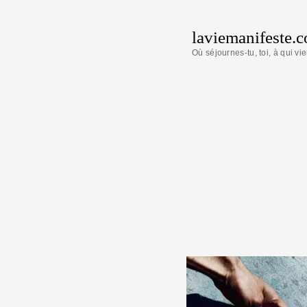
laviemanifeste.
Où séjournes-tu, toi, à qui vie