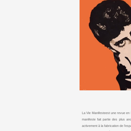
La Vie Manifesteest une revue en l
manifeste fait partie des plus an
activement à la fabrication de l’esp