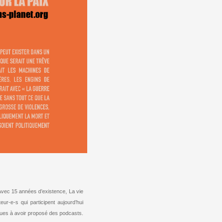
 Avec 15 années d’existence, La vie
ur-e-s qui participent aujourd’hui
revues à avoir proposé des podcasts.