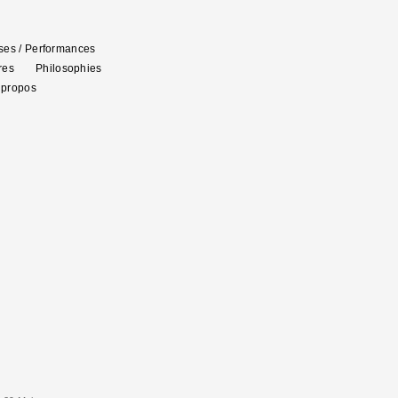
es / Performances
res
Philosophies
 propos