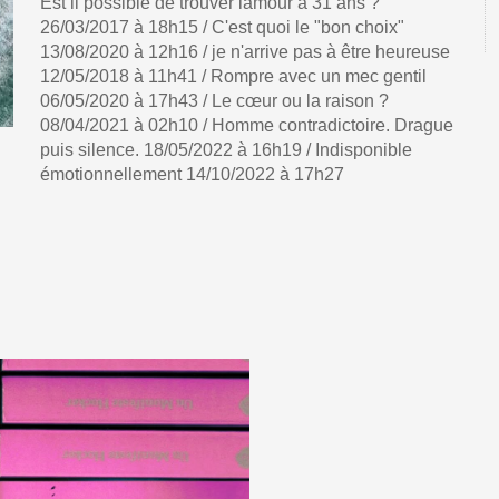
Est il possible de trouver lamour a 31 ans ?
26/03/2017 à 18h15 / C'est quoi le "bon choix"
13/08/2020 à 12h16 / je n'arrive pas à être heureuse
12/05/2018 à 11h41 / Rompre avec un mec gentil
06/05/2020 à 17h43 / Le cœur ou la raison ?
08/04/2021 à 02h10 / Homme contradictoire. Drague
puis silence. 18/05/2022 à 16h19 / Indisponible
émotionnellement 14/10/2022 à 17h27