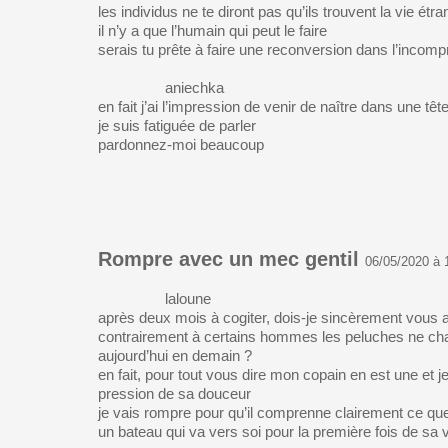
les individus ne te diront pas qu’ils trouvent la vie étr
il n’y a que l’humain qui peut le faire
serais tu prête à faire une reconversion dans l’inco
aniechka
en fait j’ai l’impression de venir de naître dans une têt
je suis fatiguée de parler
pardonnez-moi beaucoup
Rompre avec un mec gentil
06/05/2020 à 
laloune
après deux mois à cogiter, dois-je sincèrement vous
contrairement à certains hommes les peluches ne ch
aujourd’hui en demain ?
en fait, pour tout vous dire mon copain en est une et j
pression de sa douceur
je vais rompre pour qu’il comprenne clairement ce que 
un bateau qui va vers soi pour la première fois de sa 