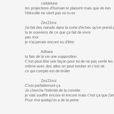
cieldelune
les projections d’humain te plaisent mais que de loin
l’étincelle ne vient pas où tu es
Zez21mz
j’ai fait des nœuds dans la sorte d’échec qu’on prend p
tu te souviens de ce que ça fait de vivre
pas moi
je n’ai jamais encore eu d’être
Adhara
tu fais de la vie une supposition
C’est peut être une façon pour toi de ne pas sentir l
même avec des ailes on peut tomber et c’est ok
ce qui compte est de brûler
Zez21mz
C’est parfaitement ça
Je cherche l’intimité de la comète
je vais souffrir encore et encore mais c’est ça que j’a
Pour moi quelqu’un a de la peine