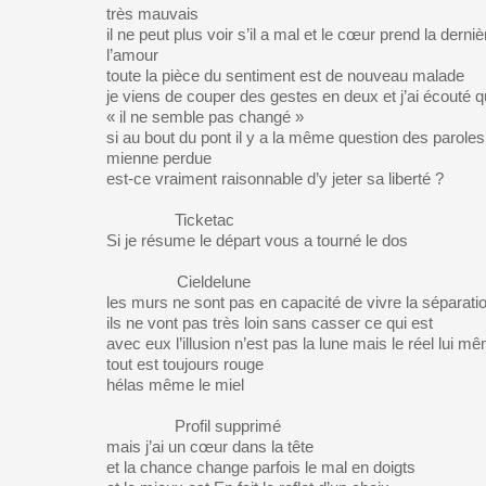
très mauvais
il ne peut plus voir s’il a mal et le cœur prend la derni
l’amour
toute la pièce du sentiment est de nouveau malade
je viens de couper des gestes en deux et j’ai écouté qua
« il ne semble pas changé »
si au bout du pont il y a la même question des paroles
mienne perdue
est-ce vraiment raisonnable d’y jeter sa liberté ?
Ticketac
Si je résume le départ vous a tourné le dos
Cieldelune
les murs ne sont pas en capacité de vivre la séparati
ils ne vont pas très loin sans casser ce qui est
avec eux l’illusion n’est pas la lune mais le réel lui m
tout est toujours rouge
hélas même le miel
Profil supprimé
mais j’ai un cœur dans la tête
et la chance change parfois le mal en doigts