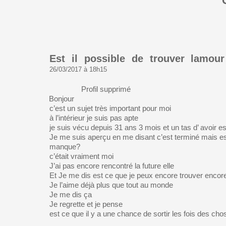
Est il possible de trouver lamou
26/03/2017 à 18h15
Profil supprimé
Bonjour
c’est un sujet très important pour moi
à l’intérieur je suis pas apte
je suis vécu depuis 31 ans 3 mois et un tas d’ avoir e
Je me suis aperçu en me disant c’est terminé mais es
manque?
c’était vraiment moi
J’ai pas encore rencontré la future elle
Et Je me dis est ce que je peux encore trouver encor
Je l’aime déjà plus que tout au monde
Je me dis ça
Je regrette et je pense
est ce que il y a une chance de sortir les fois des cho