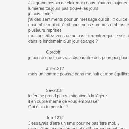
J’ai grand besoin de clair mais nous n’avons toujours
lumières toujours pas trouvé les jours
je suis timide
j’ai des sentiments pour un message qui dit : « oui ce 
ensemble moi et l’écrit nous nous sommes embrassés
plusieurs reprises
me conseillez-vous de ne pas lui montrer que je suis
dans le lendemain d’un jour étrange ?
Gordoff
je pense que tu devrais disparaître des pourquoi pour 
Julie1212
mais un homme pousse dans ma nuit et mon équilib
Sev2018
le feu ne prend pas sa situation à la légère
il en oublie même de vous embrasser
Qui étais tu pour lui ?
Julie1212
J’essayais d’être un sms pour ne pas être moi…
mais j’étais expressément et malheureusement moi