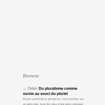
Browse
←
Older:
Du pluralisme comme
sursis au souci du pluriel
Penser autrement le pluralisme, c’est le penser sur
un autre plan, sous les cieux d’une autre ontologie :