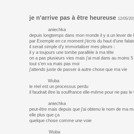
je n’arrive pas à être heureuse
12/05/20
aniechka
depuis longtemps dans mon monde il y a un lever de 
par Exemple en ce moment j’écris du haut d’une falai
il serait simple d’y immortaliser mes pleurs :
il y a toujours une tombe parallèle à ma tête
on a pas plusieurs vies mais j’ai mal dans au moins 5
tout s’en va mais pas moi
j’attends juste de passer à autre chose que ma vie
Wuba
le réel est un processus perdu
il faudrait être la souffrance elle-même pour ne pas l
aniechka
peut-être mais depuis que j’ai obtenu le nom de ma ma
elle plus que ça
quelque chose comme une voie
Wuba