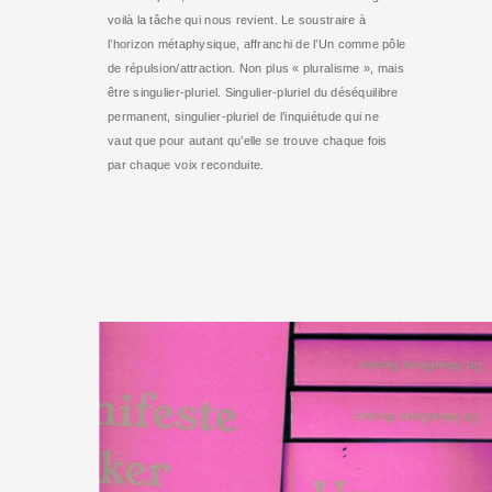
voilà la tâche qui nous revient. Le soustraire à
l’horizon métaphysique, affranchi de l’Un comme pôle
de répulsion/attraction. Non plus « pluralisme », mais
être singulier-pluriel. Singulier-pluriel du déséquilibre
permanent, singulier-pluriel de l’inquiétude qui ne
vaut que pour autant qu’elle se trouve chaque fois
par chaque voix reconduite.