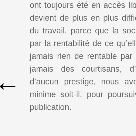
ont toujours été en accès lib
devient de plus en plus dif
du travail, parce que la so
par la rentabilité de ce qu’e
jamais rien de rentable par
jamais des courtisans, d
←
d’aucun prestige, nous av
minime soit-il, pour poursui
publication.