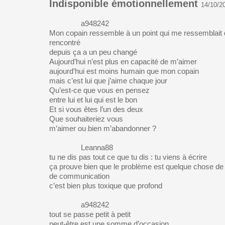
Indisponible émotionnellement
14/10/2
a948242
Mon copain ressemble à un point qui me ressemblait q
rencontré
depuis ça a un peu changé
Aujourd’hui n’est plus en capacité de m’aimer
aujourd’hui est moins humain que mon copain
mais c’est lui que j’aime chaque jour
Qu’est-ce que vous en pensez
entre lui et lui qui est le bon
Et si vous êtes l’un des deux
Que souhaiteriez vous
m’aimer ou bien m’abandonner ?
Leanna88
tu ne dis pas tout ce que tu dis : tu viens à écrire
ça prouve bien que le problème est quelque chose de
de communication
c’est bien plus toxique que profond
a948242
tout se passe petit à petit
peut-être est une somme d’occasion