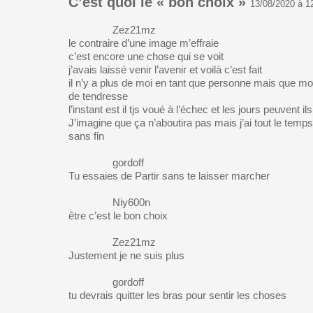
C’est quoi le « bon choix »
13/08/2020 à 1
Zez21mz
le contraire d’une image m’effraie
c’est encore une chose qui se voit
j’avais laissé venir l’avenir et voilà c’est fait
il n’y a plus de moi en tant que personne mais que 
de tendresse
l’instant est il tjs voué à l’échec et les jours peuvent i
J’imagine que ça n’aboutira pas mais j’ai tout le temp
sans fin
gordoff
Tu essaies de Partir sans te laisser marcher
Niy600n
être c’est le bon choix
Zez21mz
Justement je ne suis plus
gordoff
tu devrais quitter les bras pour sentir les choses