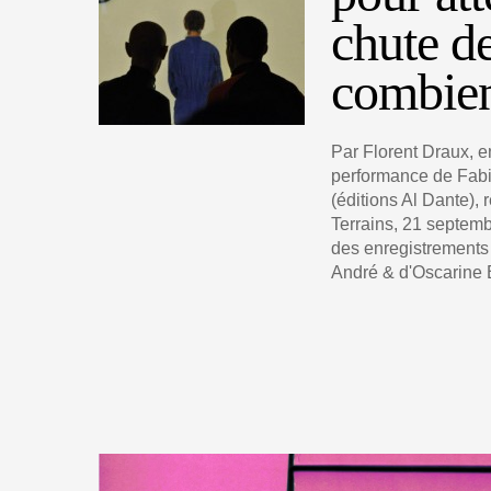
chute de
combien
Par Florent Draux, e
performance de Fabi
(éditions Al Dante),
Terrains, 21 septemb
des enregistrements
André & d'Oscarine 