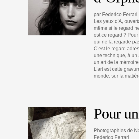
par Federico Ferrari
Les yeux d'A, ouvert
même si le regard ne
est ce regard ? Pou
qui ne la regarde pa
C'est le regard adr
une technique, à un
un art de la mémoire,
L'art est cette gravu
monde, sur la matiè
Pour un
Photographies de Na
Federico Ferrari