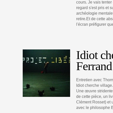
cours. Je vais tente
regard s'est pris et s
archéologie mentale 
retire.Et de cette ab
l'écran préfigurer qu
Idiot c
Ferrand
Entretien avec Thom
Idiot cherche village.
Une œuvre stridente,
de cette pièce, un liv
Clément Rosset) et 
avec le philosophe B