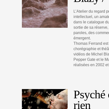
L’Atelier du regard p
intellectuel, un ama
dans le catalogue 
sortie de sa réserve
paroles, des comment
émergent.
Thomas Ferrand est 
chorégraphie et théât
vidéos de Michel Bl
Pepper Gate et le Mu
réalisées en 2002 et
Psyché e
rien