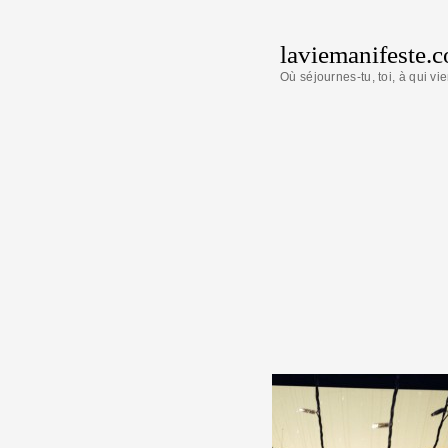
laviemanifeste.
Où séjournes-tu, toi, à qui vie