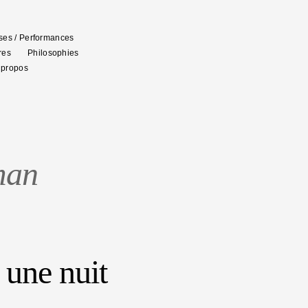
es / Performances
res
Philosophies
 propos
man
 une nuit