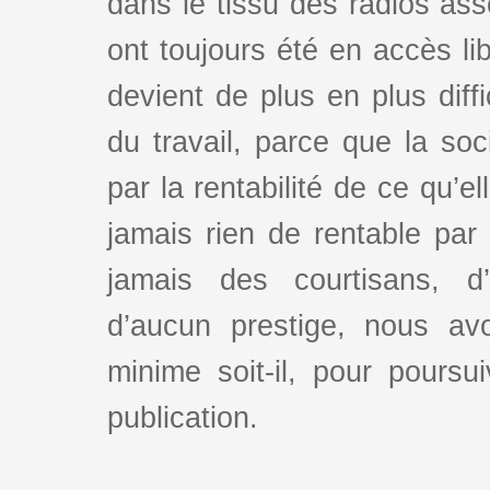
dans le tissu des radios as
ont toujours été en accès lib
devient de plus en plus dif
du travail, parce que la so
par la rentabilité de ce qu’e
jamais rien de rentable par
jamais des courtisans, d
d’aucun prestige, nous av
minime soit-il, pour poursui
publication.