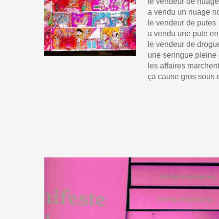
le vendeur de nuage
a vendu un nuage no
le vendeur de putes
a vendu une pute en
le vendeur de drogu
une seringue pleine
les affaires marchen
ça cause gros sous 