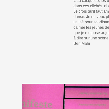
« La casquette, les b
dans ces clichés, ni
Je crois qu’il faut a
danse. Je ne veux plu
utilisé pour soi-disa
calmer les jeunes de
que je me pose aujou
à dire sur une scène
Ben Mahi