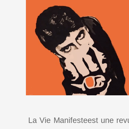
La Vie Manifesteest une revu