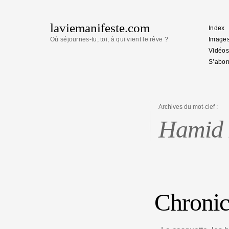
laviemanifeste.com
Index
Où séjournes-tu, toi, à qui vient le rêve ?
Image
Vidéos
S’abon
Archives du mot-clef :
Hamid 
Chronic