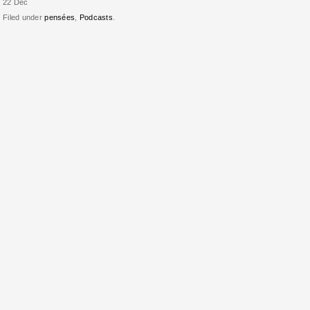
22 Déc
Filed under
pensées
,
Podcasts
.