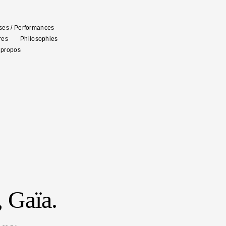
es / Performances
res
Philosophies
 propos
, Gaïa.