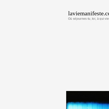
laviemanifeste.
Où séjournes-tu, toi, à qui vie