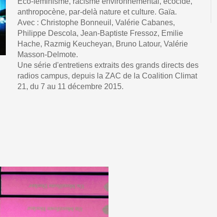
Eco-féminisme, racisme environnemental, ecocide,
anthropocène, par-delà nature et culture. Gaïa.
Avec : Christophe Bonneuil, Valérie Cabanes,
Philippe Descola, Jean-Baptiste Fressoz, Emilie
Hache, Razmig Keucheyan, Bruno Latour, Valérie
Masson-Delmote.
Une série d'entretiens extraits des grands directs des
radios campus, depuis la ZAC de la Coalition Climat
21, du 7 au 11 décembre 2015.