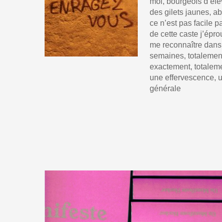
moi, bourgeois d’él
des gilets jaunes, ab
ce n’est pas facile 
de cette caste j’épr
me reconnaître dans 
semaines, totalement
exactement, totaleme
une effervescence, un
générale