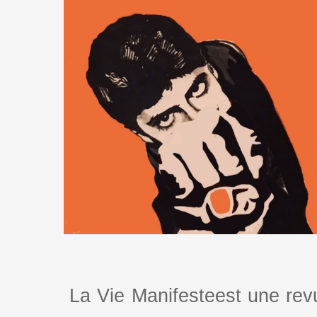
La Vie Manifesteest une revu