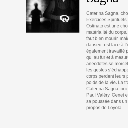
Caterina Sagna, cho
Exercices Spirituels
Ostinato est une cho
matérialité du corps,
faut bien mourir, ma
danseur est face à l
également travaillé p
qui au fur et à mesur
anecdotes se morcel
les gestes s’échappe
corps perdent leurs 
poids de la vie. La 
Caterina Sagna touch
Paul Valéry, Genet et
sa poussée dans un 
propos de Loyola.