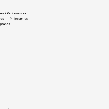
es / Performances
res
Philosophies
 propos