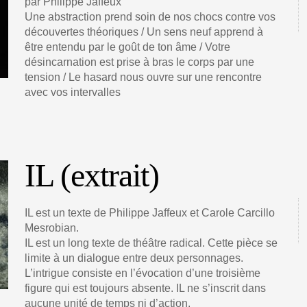
par Philippe Jaffeux
Une abstraction prend soin de nos chocs contre vos
découvertes théoriques / Un sens neuf apprend à
être entendu par le goût de ton âme / Votre
désincarnation est prise à bras le corps par une
tension / Le hasard nous ouvre sur une rencontre
avec vos intervalles
IL (extrait)
IL est un texte de Philippe Jaffeux et Carole Carcillo
Mesrobian.
IL est un long texte de théâtre radical. Cette pièce se
limite à un dialogue entre deux personnages.
L’intrigue consiste en l’évocation d’une troisième
figure qui est toujours absente. IL ne s’inscrit dans
aucune unité de temps ni d’action.