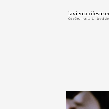
laviemanifeste.
Où séjournes-tu, toi, à qui vie