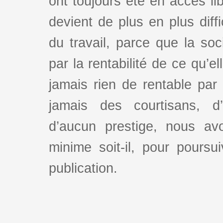
ont toujours été en accès lib
devient de plus en plus dif
du travail, parce que la so
par la rentabilité de ce qu’e
jamais rien de rentable par
jamais des courtisans, d
d’aucun prestige, nous av
minime soit-il, pour poursui
publication.