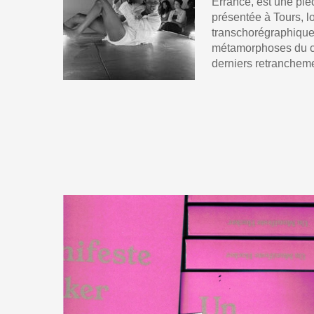
Errance, est une piè
présentée à Tours, lo
transchorégraphique.
métamorphoses du co
derniers retranchem