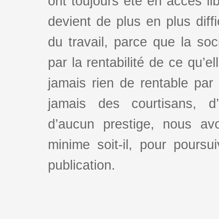
ont toujours été en accès lib
devient de plus en plus dif
du travail, parce que la so
par la rentabilité de ce qu’e
jamais rien de rentable par
jamais des courtisans, d
d’aucun prestige, nous av
minime soit-il, pour poursui
publication.