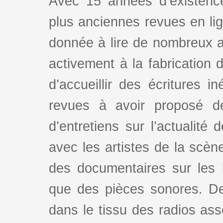
Avec 15 années d’existence
plus anciennes revues en lign
donnée à lire de nombreux au
activement à la fabrication d
d’accueillir des écritures i
revues à avoir proposé d
d’entretiens sur l’actualité 
avec les artistes de la scè
des documentaires sur les l
que des pièces sonores. De
dans le tissu des radios as