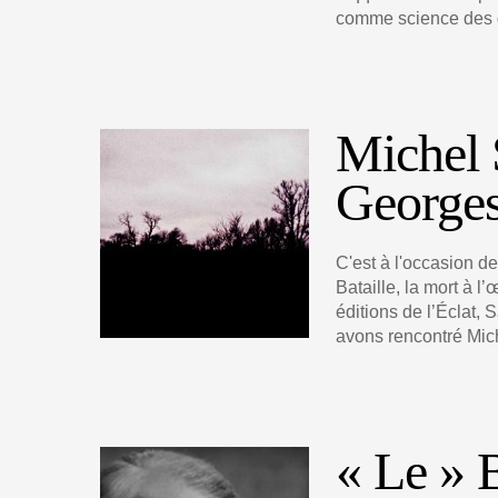
comme science des di
Michel 
Georges 
C'est à l'occasion d
Bataille, la mort à l
éditions de l’Éclat, 
avons rencontré Mic
« Le » 