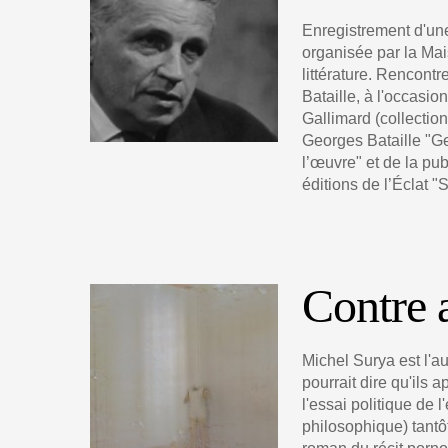
Enregistrement d'un
organisée par la Mai
littérature. Rencont
Bataille, à l'occasio
Gallimard (collection
Georges Bataille "Ge
l’œuvre" et de la pub
éditions de l’Éclat "S
Contre 
Michel Surya est l'au
pourrait dire qu'ils a
l'essai politique de l'
philosophique) tantôt 