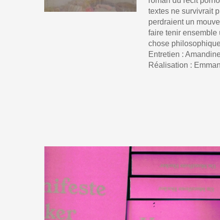
roman du récit porn
textes ne survivrait p
perdraient un mouvem
faire tenir ensemble
chose philosophique
Entretien : Amandi
Réalisation : Emman