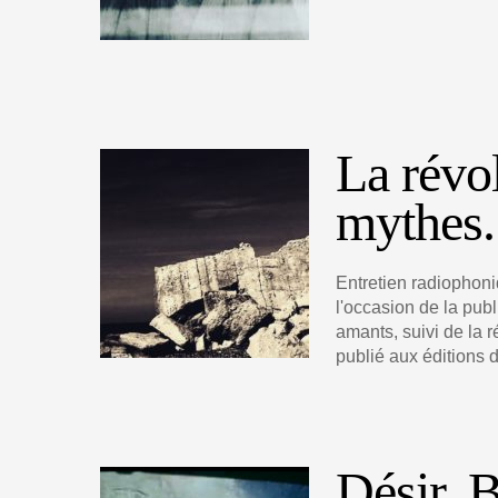
La révol
mythes.
Entretien radiophon
l'occasion de la pub
amants, suivi de la r
publié aux éditions 
Désir, 