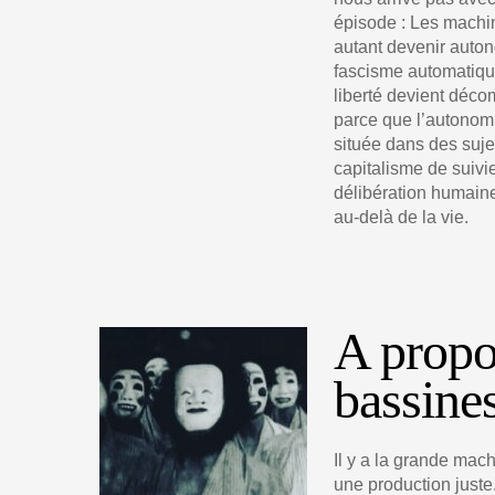
épisode : Les machi
autant devenir auto
fascisme automatique 
liberté devient déco
parce que l’autonomi
située dans des suje
capitalisme de suivie
délibération humain
au-delà de la vie.
A propos
bassines
Il y a la grande mach
une production juste