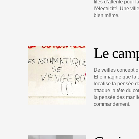
files d’attente pour 
l’électricité. Une vil
bien même.
Le camp
De veilles conceptio
Elle imagine que la 
localise la pensée da
attaque la tête du cor
la pensée des manife
commandement.