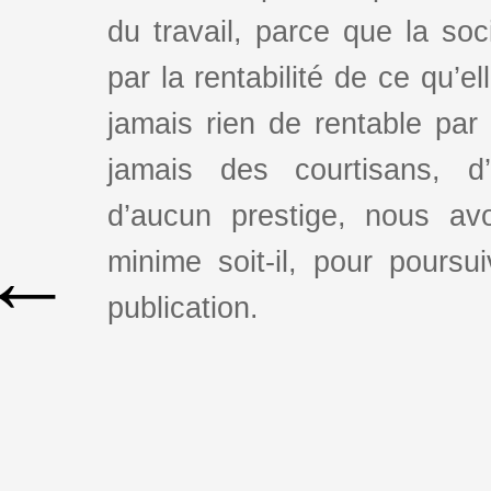
du travail, parce que la so
par la rentabilité de ce qu’e
jamais rien de rentable par
jamais des courtisans, d
d’aucun prestige, nous av
←
minime soit-il, pour poursui
publication.