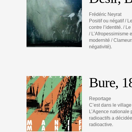
Frédéric Neyrat
Positif ou négatif / 
contre l’identité. / 
/ L’Afropessimisme e
modernité / Clameurs
négativité).
Bure, 1
Reportage
C’est dans le villag
L’Agence nationale 
radioactifs a décidé
radioactive.