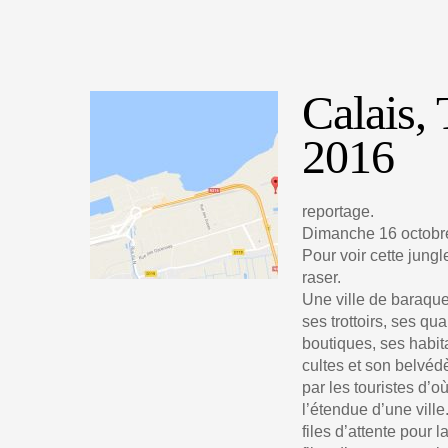
Calais, 
2016
reportage.
Dimanche 16 octobre 
Pour voir cette jung
raser.
Une ville de baraque
ses trottoirs, ses qua
boutiques, ses habit
cultes et son belvéd
par les touristes d’
l’étendue d’une ville
files d’attente pour l