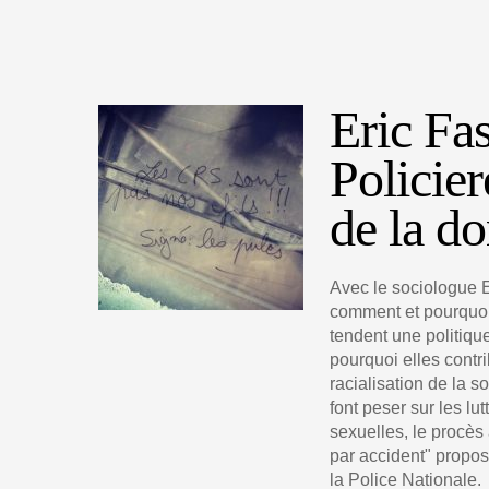
Eric Fa
Policier
de la d
Avec le sociologue 
comment et pourquoi 
tendent une politiq
pourquoi elles contr
racialisation de la s
font peser sur les lu
sexuelles, le procès à
par accident" propos
la Police Nationale.