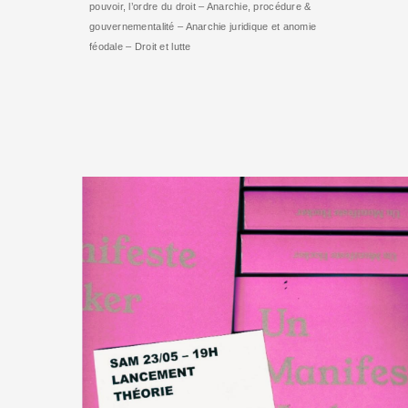
pouvoir, l’ordre du droit – Anarchie, procédure &
gouvernementalité – Anarchie juridique et anomie
féodale – Droit et lutte