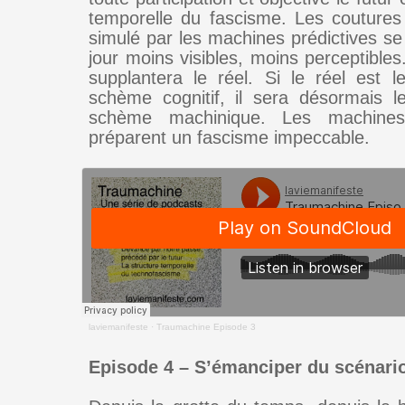
temporelle du fascisme. Les couture
simulé par les machines prédictives se
jour moins visibles, moins perceptibles
supplantera le réel. Si le réel est le
schème cognitif, il sera désormais le
schème machinique. Les machines
préparent un fascisme impeccable.
laviemanifeste
·
Traumachine Episode 3
Episode 4 – S’émanciper du scénari