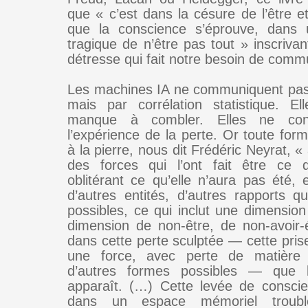
que « c’est dans la césure de l’être e
que la conscience s’éprouve, dans 
tragique de n’être pas tout » inscriva
détresse qui fait notre besoin de comm
Les machines IA ne communiquent pas
mais par corrélation statistique. E
manque à combler. Elles ne con
l’expérience de la perte. Or toute for
à la pierre, nous dit Frédéric Neyrat, « 
des forces qui l’ont fait être ce q
oblitérant ce qu’elle n’aura pas été, 
d’autres entités, d’autres rapports qu
possibles, ce qui inclut une dimension
dimension de non-être, de non-avoir-
dans cette perte sculptée — cette pris
une force, avec perte de matière 
d’autres formes possibles — que 
apparaît. (…) Cette levée de conscie
dans un espace mémoriel troubl