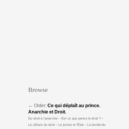
Browse
←
Older:
Ce qui déplaît au prince.
Anarchie et Droit.
Du droit à l’anarchie – Est-ce que pense le droit ? –
La clôture du droit – Le juriste et l’État – Le bordel du