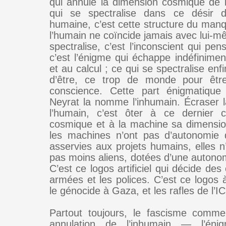
qui annule la dimension cosmique de l
qui se spectralise dans ce désir 
humaine, c’est cette structure du manq
l’humain ne coïncide jamais avec lui-m
spectralise, c’est l’inconscient qui pe
c’est l’énigme qui échappe indéfinimen
et au calcul ; ce qui se spectralise enfi
d’être, ce trop de monde pour être
conscience. Cette part énigmatique
Neyrat la nomme l’inhumain. Écraser 
l’humain, c’est ôter à ce dernier c
cosmique et à la machine sa dimension
les machines n’ont pas d’autonomie d
asservies aux projets humains, elles 
pas moins aliens, dotées d’une autonomi
C’est ce logos artificiel qui décide des 
armées et les polices. C’est ce logos 
le génocide à Gaza, et les rafles de l’
Partout toujours, le fascisme comme
annulation de l’inhumain — l’énigm