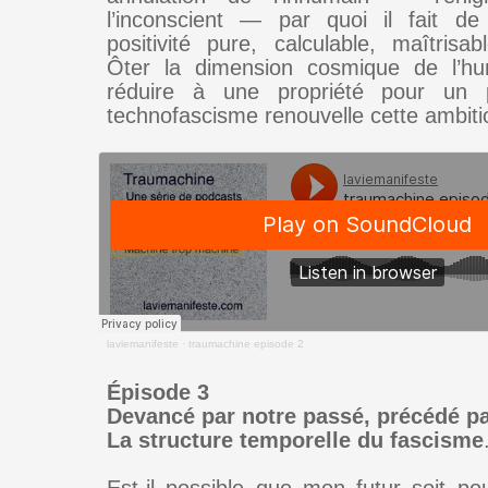
l’inconscient — par quoi il fait de
positivité pure, calculable, maîtrisab
Ôter la dimension cosmique de l’hum
réduire à une propriété pour un 
technofascisme renouvelle cette ambiti
laviemanifeste
·
traumachine episode 2
Épisode 3
Devancé par notre passé, précédé par
La structure temporelle du fascisme