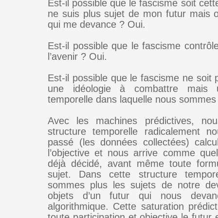
Est-il possible que le fascisme soit cett
ne suis plus sujet de mon futur mais o
qui me devance ? Oui.
Est-il possible que le fascisme contrôl
l’avenir ? Oui.
Est-il possible que le fascisme ne soit
une idéologie à combattre mais u
temporelle dans laquelle nous sommes 
Avec les machines prédictives, no
structure temporelle radicalement no
passé (les données collectées) calcul
l’objective et nous arrive comme qu
déjà décidé, avant même toute formu
sujet. Dans cette structure tempor
sommes plus les sujets de notre dev
objets d’un futur qui nous devan
algorithmique. Cette saturation prédic
toute participation et objective le futur 