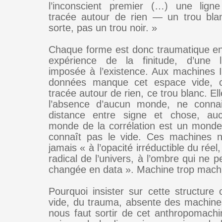
l’inconscient premier (…) une lig
tracée autour de rien — un trou bla
sorte, pas un trou noir. »
Chaque forme est donc traumatique en 
expérience de la finitude, d’une li
imposée à l’existence. Aux machines 
données manque cet espace vide, 
tracée autour de rien, ce trou blanc. El
l’absence d’aucun monde, ne conna
distance entre signe et chose, au
monde de la corrélation est un monde
connaît pas le vide. Ces machines n
jamais « à l’opacité irréductible du réel,
radical de l’univers, à l’ombre qui ne p
changée en data ». Machine trop mach
Pourquoi insister sur cette structure 
vide, du trauma, absente des machines
nous faut sortir de cet anthropomach