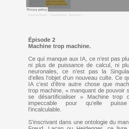
laviemanifeste
·
Traumachine. Episode 1
Épisode 2
Machine trop machine.
Ce qui manque aux IA, ce n’est pas pl
ni plus de puissance de calcul, ni p
neuronales, ce n’est pas la Singular
d’elles l’objet d’un nouveau culte. Ce
IA c’est d’être autre chose que mac
trop machine, « manquant de pouvoir 
se désartificialiser » Machine trop 
impeccable pour qu’elle puisse
l’incalculable.
S’inscrivant dans une ontologie du man
Freud, Lacan ou Heidegger, ce livre