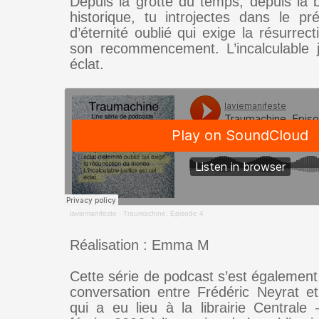
Depuis la grotte du temps, depuis la
historique, tu introjectes dans le pr
d’éternité oublié qui exige la résurre
son recommencement. L’incalculable j
éclat.
laviemanifeste
·
Traumachine. Episode 4
Réalisation : Emma M
Cette série de podcast s’est également
conversation entre Frédéric Neyrat e
qui a eu lieu à la librairie Centrale 