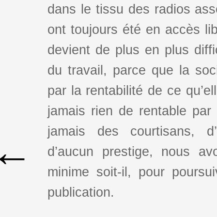
dans le tissu des radios as
ont toujours été en accès lib
devient de plus en plus dif
du travail, parce que la so
par la rentabilité de ce qu’e
jamais rien de rentable par
jamais des courtisans, d
←
d’aucun prestige, nous av
minime soit-il, pour poursui
publication.