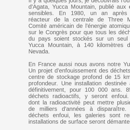
Il y a quelques jours, je découvrais l’
d’Agata, Yucca Mountain, publié aux 
sensibles. En 1980, un an après 
réacteur de la centrale de Three Mi
Comité américain de l’énergie atomique
sur le Congrès pour que tous les déch
du pays soient stockés sur un seul 
Yucca Mountain, à 140 kilomètres 
Nevada.
En France aussi nous avons notre Yu
Un projet d’enfouissement des déchets
centre de stockage profond de 15 k
profondeur. Une installation destinée
définitivement, pour 100 000 ans.
déchets radioactifs, y seront enfou
dont la radioactivité peut mettre plus
de milliers d’années à disparaître.
déchets enfoui, les galeries sont r
installations de surface seront démante