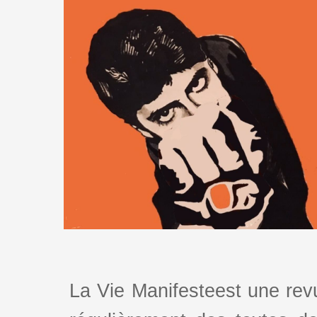
La Vie Manifesteest une revu