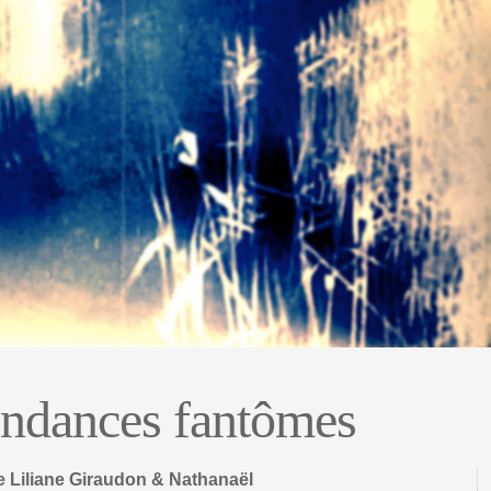
ndances fantômes
 Liliane Giraudon & Nathanaël