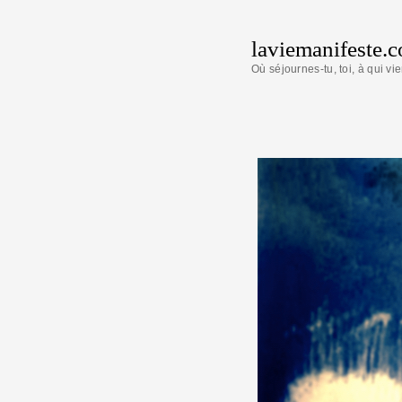
laviemanifeste.
Où séjournes-tu, toi, à qui vie