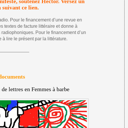
ifeste, soutenez Hector. Versez un
 suivant ce lien.
a radio. Pour le financement d’une revue en
s textes de facture littéraire et donne à
 radiophoniques. Pour le financement d’un
à lire le présent par la littérature.
—————–
es documents
 de lettres en Femmes à barbe