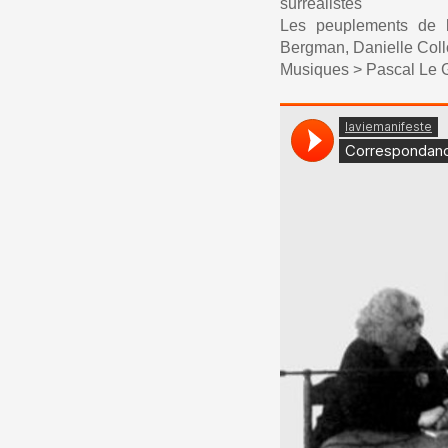
surréalistes
Les peuplements de l
Bergman, Danielle Coll
Musiques > Pascal Le G