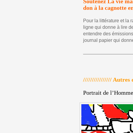
Soutenez La vie man
don à la cagnotte en
Pour la littérature et l
ligne qui donne à lire de
entendre des émissions
journal papier qui donne 
————————
//////////////// Autr
Portrait de l’Homme