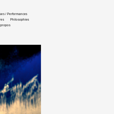
es / Performances
res
Philosophies
 propos