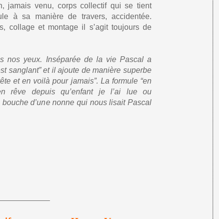
jamais venu, corps collectif qui se tient
ule à sa manière de travers, accidentée.
, collage et montage il s’agit toujours de
us nos yeux. Inséparée de la vie Pascal a
est sanglant” et il ajoute de manière superbe
a tête et en voilà pour jamais”. La formule “en
en rêve depuis qu’enfant je l’ai lue ou
a bouche d’une nonne qui nous lisait Pascal
—————–