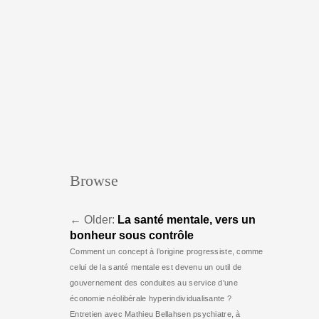
Browse
←
Older:
La santé mentale, vers un
bonheur sous contrôle
Comment un concept à l’origine progressiste, comme
celui de la santé mentale est devenu un outil de
gouvernement des conduites au service d’une
économie néolibérale hyperindividualisante ?
Entretien avec Mathieu Bellahsen psychiatre, à