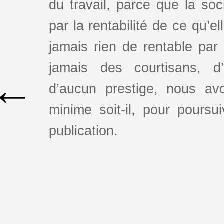
du travail, parce que la so
par la rentabilité de ce qu’e
jamais rien de rentable par
jamais des courtisans, d
←
d’aucun prestige, nous av
minime soit-il, pour poursui
publication.