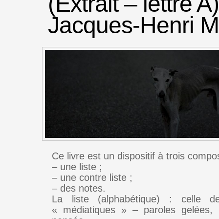
(Extrait – lettre A
Jacques-Henri M
Ce livre est un dispositif à trois compo
– une liste ;
– une contre liste ;
– des notes.
La liste (alphabétique) : celle d
« médiatiques » – paroles gelées, 