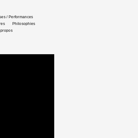
es / Performances
res
Philosophies
 propos