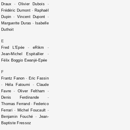
Draux
-
Olivier Dubois
-
Frédéric Dumont
-
Raphaël
Dupin
-
Vincent Dupont
-
Marguerite Duras
-
Isabelle
Duthoit
E
Fred L'Epée
-
eRikm
-
Jean-Michel Espitallier
-
Félix Boggio Ewanjé-Epée
F
Frantz Fanon
-
Eric Fassin
-
Héla Fatoumi
-
Claude
Favre
-
Oliver Feltham
-
Denis Ferdinande
-
Thomas Ferrand
-
Federico
Ferrari
-
Michel Foucault
-
Benjamin Fouché
-
Jean-
Baptiste Fressoz