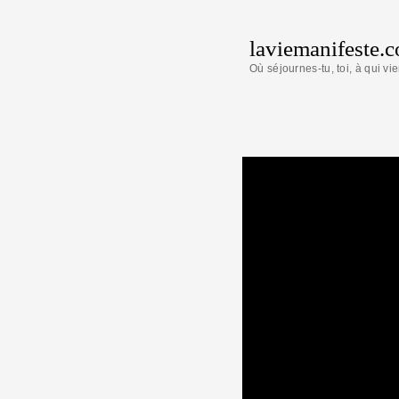
laviemanifeste.
Où séjournes-tu, toi, à qui vie