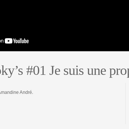
ky’s #01 Je suis une pro
 Amandine André.