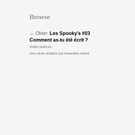
Browse
←
Older:
Les Spooky’s #03
Comment as-tu été écrit ?
Vidéo-poèmes.
Une série réalisée par Amandine André.