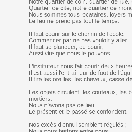
Notre quartier de coin, quartier de rue, d
Quartier de cité, notre quartier de mon
Nous sommes tous locataires, loyers 
Le feu ne prend pas tout le temps.
Il faut courir sur le chemin de l’école.
Commencer par ne pas vouloir y aller.
Il faut se planquer, ou courir,
Aussi vite que nous le pouvons.
L’instituteur nous fait courir deux heure
Il est aussi l’entraîneur de foot de l’équ
Il tire les oreilles, les cheveux, casse d
Les objets circulent, les couteaux, les b
mortiers.
Nous n’avons pas de lieu.
Le présent et le passé se confondent.
Nos excès d’ennui semblent régulés ;
Nous nous battons entre nous.