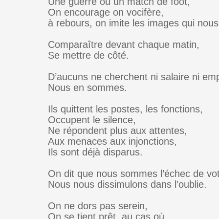
Une guerre ou un match de foot,
On encourage on vocifère,
à rebours, on imite les images qui nous
Comparaître devant chaque matin,
Se mettre de côté.
D’aucuns ne cherchent ni salaire ni emp
Nous en sommes.
Ils quittent les postes, les fonctions,
Occupent le silence,
Ne répondent plus aux attentes,
Aux menaces aux injonctions,
Ils sont déjà disparus.
On dit que nous sommes l’échec de vo
Nous nous dissimulons dans l’oublie.
On ne dors pas serein,
On se tient prêt, au cas où.