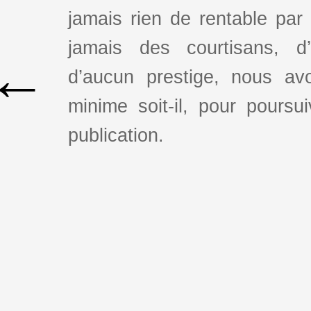
jamais rien de rentable par
jamais des courtisans, d
←
d’aucun prestige, nous av
minime soit-il, pour poursui
publication.