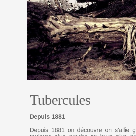
Tubercules
Depuis 1881
Depuis 1881 on découvre on s’allie ç