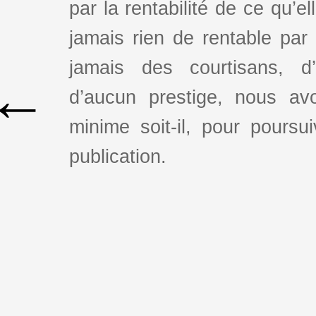
par la rentabilité de ce qu’e
jamais rien de rentable par
jamais des courtisans, d
←
d’aucun prestige, nous av
minime soit-il, pour poursui
publication.