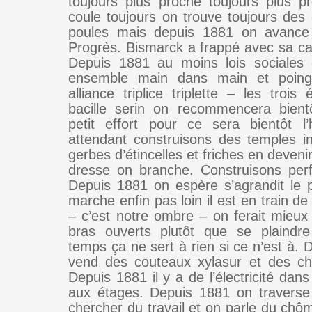
toujours plus proche toujours plus p
coule toujours on trouve toujours des
poules mais depuis 1881 on avance 
Progrès. Bismarck a frappé avec sa can
Depuis 1881 au moins lois sociales 
ensemble main dans main et poings 
alliance triplice triplette – les trois 
bacille serin on recommencera bient
petit effort pour ce sera bientôt l
attendant construisons des temples in
gerbes d’étincelles et friches en deveni
dresse on branche. Construisons perf
Depuis 1881 on espère s’agrandit le 
marche enfin pas loin il est en train de
– c’est notre ombre – on ferait mieux d
bras ouverts plutôt que se plaindre
temps ça ne sert à rien si ce n’est à.
vend des couteaux xylasur et des ch
Depuis 1881 il y a de l’électricité dans 
aux étages. Depuis 1881 on traverse
chercher du travail et on parle du chô