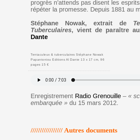
progrès n’attends pas disent les esprits 
répéter la promesse. Depuis 1881 au m
Stéphane Nowak, extrait de
T
Tuberculaires
, vient de paraître a
Dante
Tentaculeux & tuberculaires Stéphane Nowak
Papantoniou Editions Al Dante 13 x 17 cm, 96
pages 15 €
Enregistrement
Radio Grenouille
–
« s
embarquée »
du 15 mars 2012.
///////////////// Autres documents