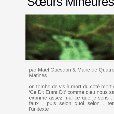
Sœurs Mineures
par Maël Guesdon & Marie de Quatr
Matines
on tombe de vis à mort du côté mort 
‘Ce Dit Etant Dit’ comme dieu nous s
exprime assez mal ce que je sens . 
faux . puis selon quoi selon . ten
l’unitexte