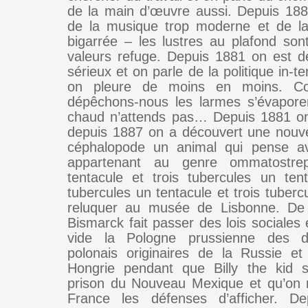
de la main d’œuvre aussi. Depuis 18
de la musique trop moderne et de la
bigarrée – les lustres au plafond so
valeurs refuge. Depuis 1881 on est d
sérieux et on parle de la politique in-te
on pleure de moins en moins. Con
dépêchons-nous les larmes s’évaporen
chaud n’attends pas… Depuis 1881 on
depuis 1887 on a découvert une nouv
céphalopode un animal qui pense a
appartenant au genre ommatostr
tentacule et trois tubercules un tent
tubercules un tentacule et trois tuberc
reluquer au musée de Lisbonne. D
Bismarck fait passer des lois sociales e
vide la Pologne prussienne des d
polonais originaires de la Russie et 
Hongrie pendant que Billy the kid 
prison du Nouveau Mexique et qu’on 
France les défenses d’afficher. D