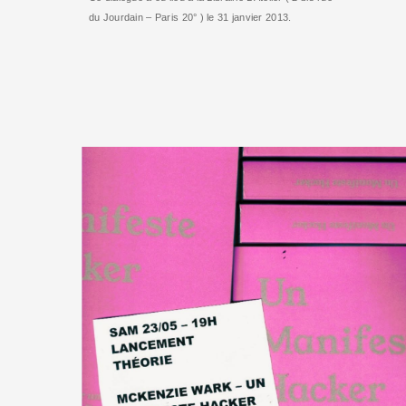
du Jourdain – Paris 20° ) le 31 janvier 2013.