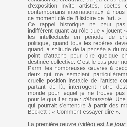
d’exposition invite artistes, poètes e
contemporains internationaux à nous 
ce moment clé de l’Histoire de l’art. »
Ce rappel historique ne peut pas
indifférent quant au rôle que « jouent » 
les intellectuels en période de cri
politique, quand tous les repères devi
quand la solitude de la pensée a du ma
point d’attache pour dire quelque c
destinée collective. C’est le cas pour n
Parmi les nombreuses œuvres à découv
deux qui me semblent particulièreme
cruelle position instable de l’artiste c
partant de là, interrogent notre de
monde pour lequel je ne trouve pas 
pour le qualifier que :
déboussolé
. Une
qui pourrait s’entendre à partir des 
Beckett : « Comment essayer dire ».
La première œuvre (vidéo) est
Le jour