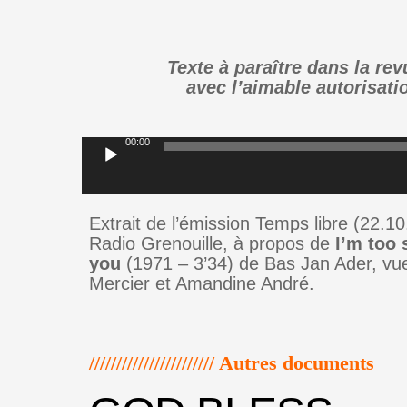
Texte à paraître dans la rev
avec l’aimable autorisatio
00:00
Lecteur
audio
Extrait de l’émission Temps libre (22.1
Radio Grenouille, à propos de
I’m too 
you
(1971 – 3’34) de Bas Jan Ader, vu
Mercier et Amandine André.
/////////////////////// Autres documents