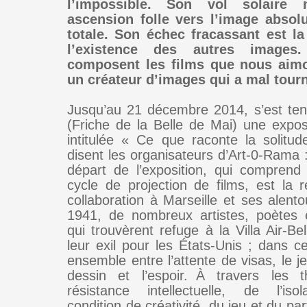
l’impossible. Son vol solaire 
ascension folle vers l’image absolu
totale. Son échec fracassant est la
l’existence des autres images.
composent les films que nous aimo
un créateur d’images qui a mal tour
Jusqu’au 21 décembre 2014, s’est ten
(Friche de la Belle de Mai) une exposi
intitulée « Ce que raconte la solitu
disent les organisateurs d’Art-0-Rama 
départ de l’exposition, qui compren
cycle de projection de films, est la r
collaboration à Marseille et ses alent
1941, de nombreux artistes, poètes et
qui trouvèrent refuge à la Villa Air-Bel
leur exil pour les États-Unis ; dans 
ensemble entre l’attente de visas, le jeu
dessin et l’espoir. À travers les
résistance intellectuelle, de l’is
condition de créativité, du jeu et du par