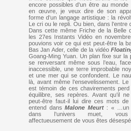
encore possibles d’un être au monde
en œuvre, je veux dire de son appar
forme d’un langage artistique : la révol
Le cri ou le repli. Ou bien, dans l’entre
Dans cette même Friche de la Belle 
les 27es Instants Vidéo en novembre
pouvions voir ce qui est peut-être la b
Bas Jan Ader, celle de la vidéo
Floatin
Goang-Ming Yuan. Un plan fixe sur la p
se renversant même sous l’eau, face
inaccessible, une terre improbable noy
et une mer qui se confondent. Le nau
là, avant même l’ensevelissement. Le 
est témoin de ces chavirements perd
équilibre, ses repères. Avant qu’il ne
peut-être faut-il lui dire ces mots de
entend dans
Malone Meurt
: « …un 
dans l’univers muet, vous 
affectueusement de vous êtes désespér