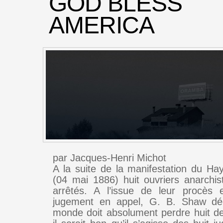
GOD BLESS
AMERICA
par Jacques-Henri Michot
A la suite de la manifestation du H
(04 mai 1886) huit ouvriers anarchis
arrêtés. A l’issue de leur procès 
jugement en appel, G. B. Shaw déc
monde doit absolument perdre huit de