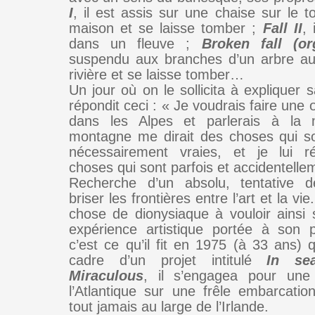
I
, il est assis sur une chaise sur le t
maison et se laisse tomber ;
Fall II
, 
dans un fleuve ;
Broken fall (or
suspendu aux branches d’un arbre au
rivière et se laisse tomber…
Un jour où on le sollicita à expliquer 
répondit ceci : « Je voudrais faire une œ
dans les Alpes et parlerais à la
montagne me dirait des choses qui so
nécessairement vraies, et je lui r
choses qui sont parfois et accidentelle
Recherche d’un absolu, tentative 
briser les frontières entre l’art et la vie
chose de dionysiaque à vouloir ainsi s
expérience artistique portée à son 
c’est ce qu’il fit en 1975 (à 33 ans) 
cadre d’un projet intitulé
In se
Miraculous
, il s’engagea pour une
l’Atlantique sur une frêle embarcatio
tout jamais au large de l’Irlande.