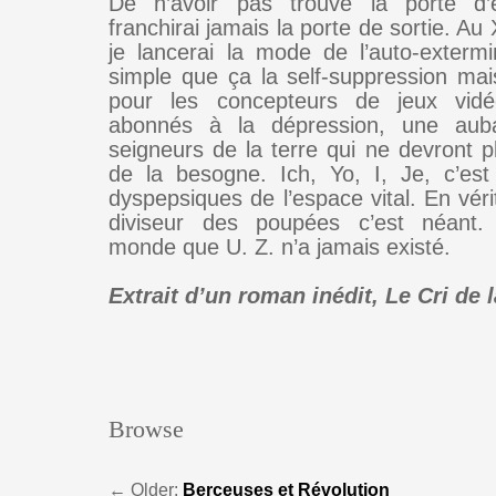
De n’avoir pas trouvé la porte d’
franchirai jamais la porte de sortie. Au
je lancerai la mode de l’auto-extermi
simple que ça la self-suppression ma
pour les concepteurs de jeux vid
abonnés à la dépression, une aub
seigneurs de la terre qui ne devront p
de la besogne. Ich, Yo, I, Je, c’es
dyspepsiques de l’espace vital. En vér
diviseur des poupées c’est néant
monde que U. Z. n’a jamais existé.
Extrait d’un roman inédit, Le Cri de 
Browse
←
Older:
Berceuses et Révolution