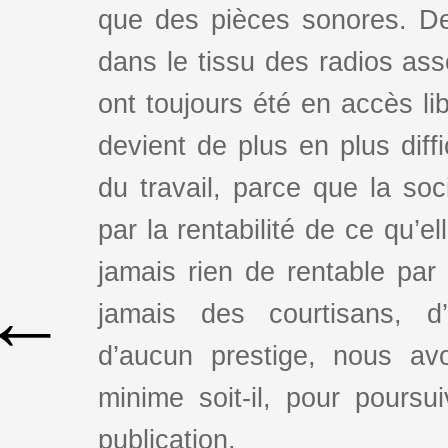
que des pièces sonores. De
dans le tissu des radios as
ont toujours été en accès lib
devient de plus en plus dif
du travail, parce que la so
par la rentabilité de ce qu’e
jamais rien de rentable par
←
jamais des courtisans, d
d’aucun prestige, nous av
minime soit-il, pour poursui
publication.