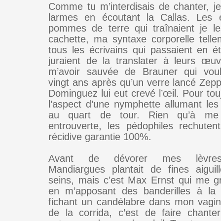
Comme tu m’interdisais de chanter, je
larmes en écoutant la Callas. Les 
pommes de terre qui traînaient je l
cachette, ma syntaxe corporelle telle
tous les écrivains qui passaient en ét
juraient de la translater à leurs œu
m’avoir sauvée de Brauner qui voul
vingt ans après qu’un verre lancé Zepp
Dominguez lui eut crevé l’œil. Pour tou
l’aspect d’une nymphette allumant le
au quart de tour. Rien qu’à me
entrouverte, les pédophiles rechutent
récidive garantie 100%.
Avant de dévorer mes lèvres
Mandiargues plantait de fines aigui
seins, mais c’est Max Ernst qui me gr
en m’apposant des banderilles à la
fichant un candélabre dans mon vagin
de la corrida, c’est de faire chant