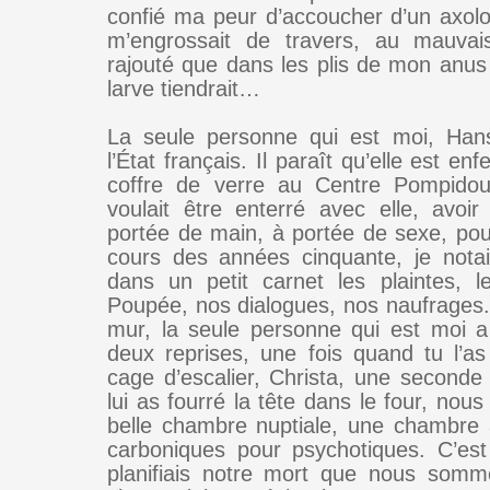
confié ma peur d’accoucher d’un axol
m’engrossait de travers, au mauvais
rajouté que dans les plis de mon anus
larve tiendrait…
La seule personne qui est moi, Hans
l’État français. Il paraît qu’elle est e
coffre de verre au Centre Pompidou,
voulait être enterré avec elle, avo
portée de main, à portée de sexe, pour
cours des années cinquante, je nota
dans un petit carnet les plaintes, l
Poupée, nos dialogues, nos naufrages
mur, la seule personne qui est moi a f
deux reprises, une fois quand tu l’as
cage d’escalier, Christa, une seconde 
lui as fourré la tête dans le four, nou
belle chambre nuptiale, une chambre 
carboniques pour psychotiques. C’es
planifiais notre mort que nous somm