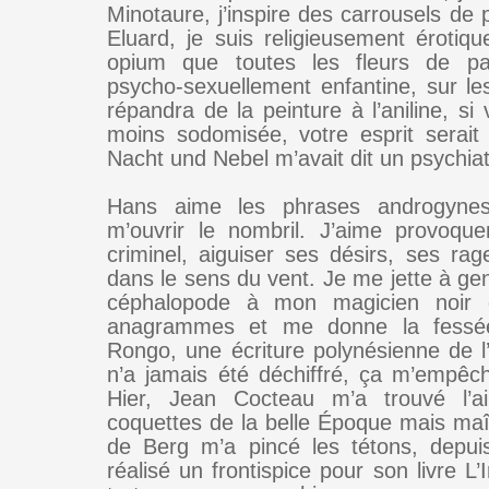
Minotaure, j’inspire des carrousels de
Eluard, je suis religieusement érotiqu
opium que toutes les fleurs de pa
psycho-sexuellement enfantine, sur le
répandra de la peinture à l’aniline, si
moins sodomisée, votre esprit serait 
Nacht und Nebel m’avait dit un psychiat
Hans aime les phrases androgyne
m’ouvrir le nombril. J’aime provoqu
criminel, aiguiser ses désirs, ses rag
dans le sens du vent. Je me jette à ge
céphalopode à mon magicien noir 
anagrammes et me donne la fessé
Rongo, une écriture polynésienne de l
n’a jamais été déchiffré, ça m’empê
Hier, Jean Cocteau m’a trouvé l’a
coquettes de la belle Époque mais ma
de Berg m’a pincé les tétons, depu
réalisé un frontispice pour son livre L