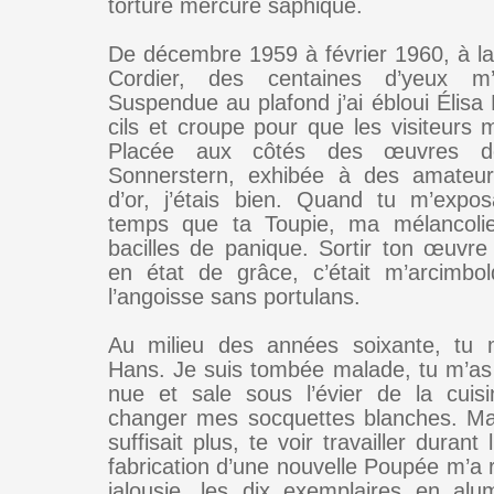
torture mercure saphique.
De décembre 1959 à février 1960, à la 
Cordier, des centaines d’yeux m’
Suspendue au plafond j’ai ébloui Élisa
cils et croupe pour que les visiteurs 
Placée aux côtés des œuvres de
Sonnerstern, exhibée à des amateu
d’or, j’étais bien. Quand tu m’exp
temps que ta Toupie, ma mélancolie 
bacilles de panique. Sortir ton œuvre 
en état de grâce, c’était m’arcimbo
l’angoisse sans portulans.
Au milieu des années soixante, tu m
Hans. Je suis tombée malade, tu m’as 
nue et sale sous l’évier de la cuis
changer mes socquettes blanches. Ma 
suffisait plus, te voir travailler durant
fabrication d’une nouvelle Poupée m’a 
jalousie, les dix exemplaires en al