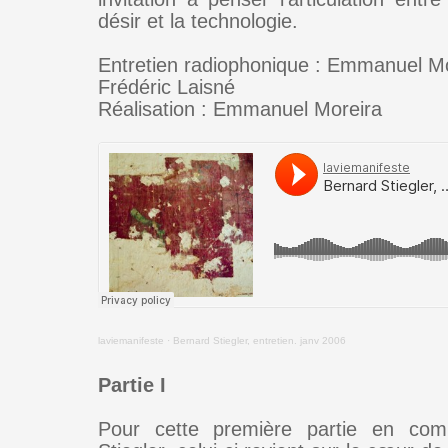
désir et la technologie.
Entretien radiophonique : Emmanuel M
Frédéric Laisné
Réalisation : Emmanuel Moreira
laviemanifeste
·
Bernard Stiegler, entretien. janv 2006
Partie I
Pour cette première partie en co