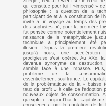
Stiegler, celui-ci revient sur le cœur d
qui constitue pour lui l' »impensé » de l
philosophie : la question de la te
participant de et à la constitution de l
invite à un voyage au temps des pré
des sophistes où, pour la première foi
fut pensée comme potentiellement nuisi
naissance de la métaphysique jusqu’
technique a principalement été 
illusion. Depuis la première révolutio
jusqu’à nous, une accélération t
prodigieuse s’est opérée. Au XXe, la
devenue synonyme de destruction, 
semble face à une impasse. Puis,
problème de la consommati
essentiellement souffrance. Le capital
de la problématique de la « baisse t
taux de profit » à celle de l’adoption
nouveaux objets de consommation. Ai
qu’exploite aujourd’hui le capitalisme
consciences, par la captation de la l