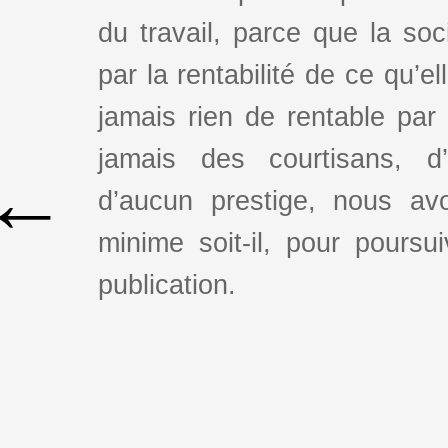
du travail, parce que la so
par la rentabilité de ce qu’e
jamais rien de rentable par
jamais des courtisans, d
←
d’aucun prestige, nous av
minime soit-il, pour poursui
publication.