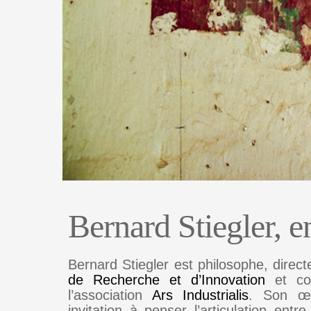
Bernard Stiegler, e
Bernard Stiegler est philosophe, direc
de Recherche et d’Innovation
et co-
l’association
Ars Industrialis
. Son œ
invitation à penser l’articulation entre 