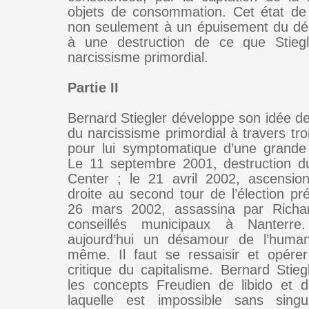
objets de consommation. Cet état de f
non seulement à un épuisement du dés
à une destruction de ce que Stie
narcissisme primordial.
Partie II
Bernard Stiegler développe son idée de
du narcissisme primordial à travers tr
pour lui symptomatique d’une grande
Le 11 septembre 2001, destruction d
Center ; le 21 avril 2002, ascensio
droite au second tour de l’élection prés
26 mars 2002, assassina par Rich
conseillés municipaux à Nanterre. 
aujourd’hui un désamour de l’humani
même. Il faut se ressaisir et opére
critique du capitalisme. Bernard Stieg
les concepts Freudien de libido et d
laquelle est impossible sans singul