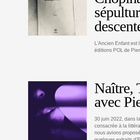
sépultu
descent
L'Ancien Enfant est l
éditions POL de Pie
Naître, 
avec Pi
30 juin 2022, dans la
consacrée à la litté
nous avions proposé 
quelques extraits d'