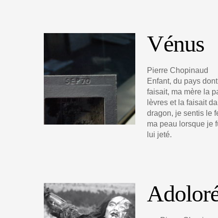
Vénus
Pierre Chopinaud
Enfant, du pays dont 
faisait, ma mère la p
lèvres et la faisait 
dragon, je sentis le 
ma peau lorsque je f
lui jeté.
Adolor