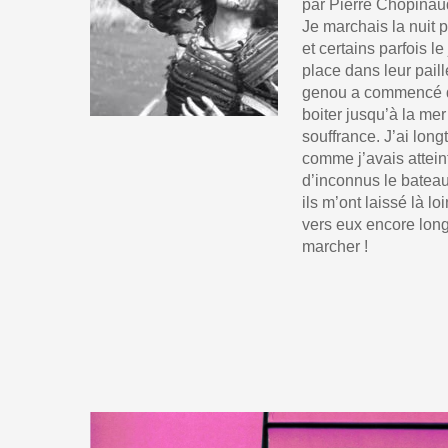
par Pierre Chopinau
Je marchais la nuit p
et certains parfois l
place dans leur pail
genou a commencé de 
boiter jusqu’à la mer
souffrance. J’ai lon
comme j’avais attein
d’inconnus le bateau
ils m’ont laissé là l
vers eux encore long
marcher !