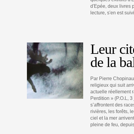
d'Epée, deux livres 
lecture, s'en est suiv
Leur cit
de la ba
Par Pierre Chopinaud.
religieux qui suit ar
actuelle réellement 
Perdition » (P.O.L, 3
s’affrontent des races
rivières, les forêts, 
ciel et la mer arrive
pleine de feu, depuis 