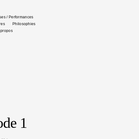
es / Performances
res
Philosophies
 propos
ode 1