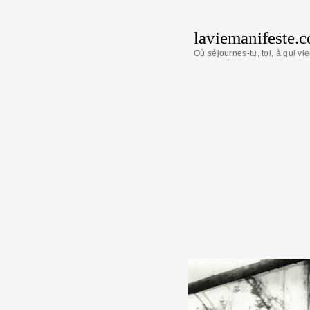
laviemanifeste.
Où séjournes-tu, toi, à qui vie