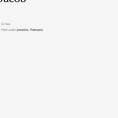
12 Nov
Filed under
pensées
,
Podcasts
.