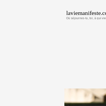
laviemanifeste.
Où séjournes-tu, toi, à qui vie