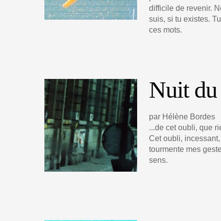
difficile de revenir.
suis, si tu existes. 
ces mots.
Nuit du 
par Hélène Bordes
...de cet oubli, que rie
Cet oubli, incessant
tourmente mes gestes
sens.