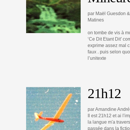
par Maël Guesdon &
Matines
on tombe de vis à mo
‘Ce Dit Etant Dit’ 
exprime assez mal ce
faux . puis selon quoi
l’unitexte
21h12
par Amandine André
Il est 21h12 et ai l
la langue m'a travers
passée dans la fictio