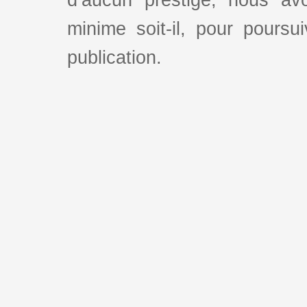
d’aucun prestige, nous av
minime soit-il, pour poursui
publication.