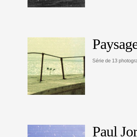
Paysage
Série de 13 photogr
Paul Jor