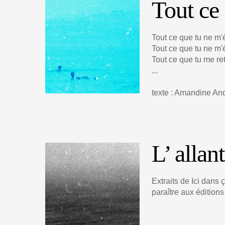
Tout ce 
Tout ce que tu ne m'é
Tout ce que tu ne m'éc
Tout ce que tu me ret
...
texte : Amandine An
L’ allant
Extraits de Ici dans
paraître aux éditions