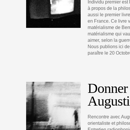
Individu premier est 
à propos de la philos
aussi le premier livr
en France. Ce livre v
matérialisme de Bern
matérialisme qui vau
aimer, selon la guerr
Nous publions ici deu
paraître le 20 Octobr
Donner 
Augusti
Rencontre avec Aug
orientaliste et philo
Entretien radiophoniq