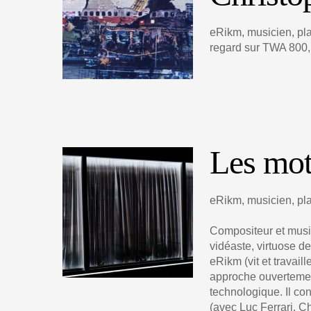
eRikm, musicien, plat
regard sur TWA 800, 
Les mo
eRikm, musicien, plat
Compositeur et music
vidéaste, virtuose de
eRikm (vit et travail
approche ouverteme
technologique. Il con
(avec Luc Ferrari, Ch