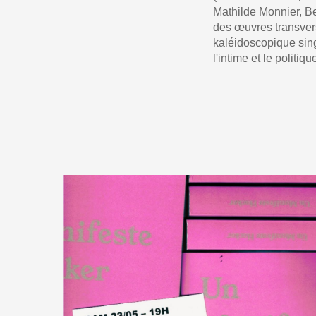
Mathilde Monnier, Be
des œuvres transvers
kaléidoscopique sing
l'intime et le politiqu